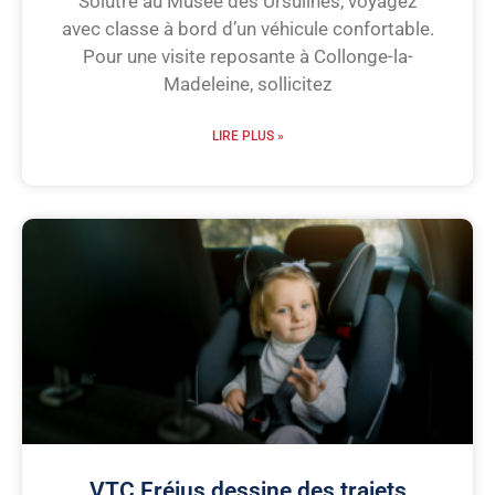
Solutré au Musée des Ursulines, voyagez
avec classe à bord d’un véhicule confortable.
Pour une visite reposante à Collonge-la-
Madeleine, sollicitez
LIRE PLUS »
VTC Fréjus dessine des trajets