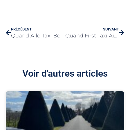
PRÉCÈDENT
SUIVANT
Quand Allo Taxi Bois-le-Roi fait rimer Taxi à Bois-le-Roi avec confort et confiance durable
Quand First Taxi Aix-Marseille Provence donne au Taxi à Aix-en-Provence une allure de rendez vous maîtrisé
Voir d'autres articles