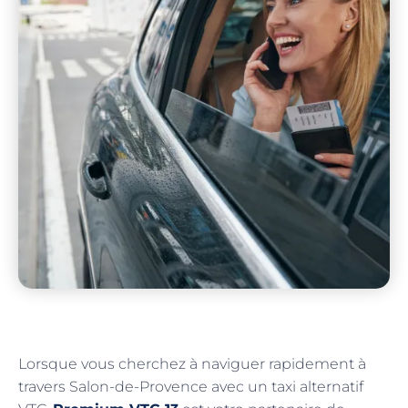
Lorsque vous cherchez à naviguer rapidement à
travers Salon-de-Provence avec un taxi alternatif