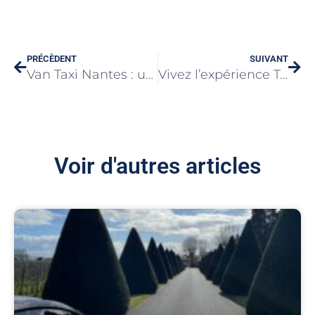
PRÉCÈDENT
SUIVANT
Van Taxi Nantes : une expérience de voyage réinventée dans l’agglomération
Vivez l’expérience Taxi en Seine-et-Marne : Confort et transport conventionné VSL sur mesure
Voir d'autres articles