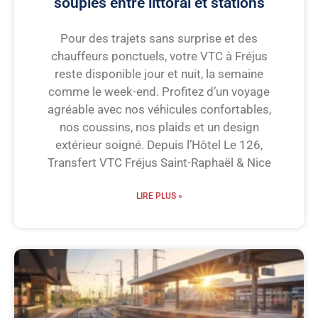
souples entre littoral et stations
Pour des trajets sans surprise et des
chauffeurs ponctuels, votre VTC à Fréjus
reste disponible jour et nuit, la semaine
comme le week-end. Profitez d’un voyage
agréable avec nos véhicules confortables,
nos coussins, nos plaids et un design
extérieur soigné. Depuis l’Hôtel Le 126,
Transfert VTC Fréjus Saint-Raphaël & Nice
LIRE PLUS »