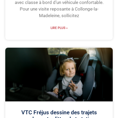
avec classe à bord d’un véhicule confortable.
Pour une visite reposante à Collonge-la-
Madeleine, sollicitez
LIRE PLUS »
VTC Fréjus dessine des trajets