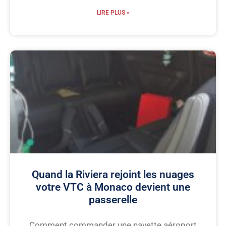
LIRE PLUS »
Quand la Riviera rejoint les nuages
votre VTC à Monaco devient une
passerelle
Comment commander une navette aéroport