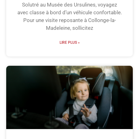
Solutré au Musée des Ursulines, voyagez
avec classe à bord d’un véhicule confortable.
Pour une visite reposante à Collonge-la-
Madeleine, sollicitez
LIRE PLUS »