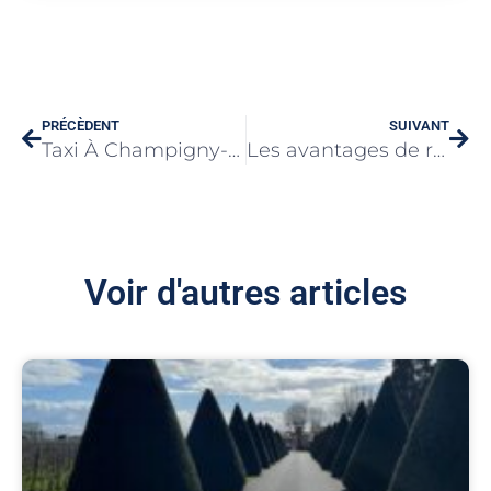
PRÉCÈDENT
SUIVANT
Taxi À Champigny-Sur-Marne
Les avantages de réserver un taxi à Etampes et les sites touristiques à visiter
Voir d'autres articles