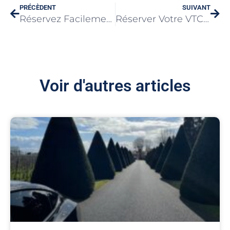
PRÉCÈDENT
SUIVANT
Réservez Facilement Votre VTC à Bordeaux
Réserver Votre VTC avec Centrale VTC Caen Normandie
Voir d'autres articles