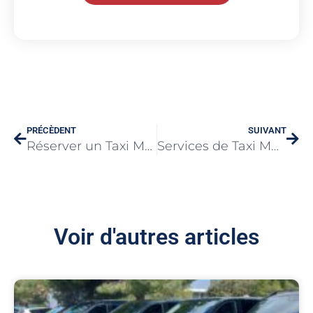
PRÉCÈDENT
SUIVANT
Réserver un Taxi Médicalisé pour le Confort et la Sécurité
Services de Taxi Mulhouse Officiel : Confort et Fiabilité
Voir d'autres articles