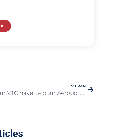
ur
SUIVANT
Chauffeur VTC navette pour Aéroport Roissy Charles-de-Gaulle
ticles