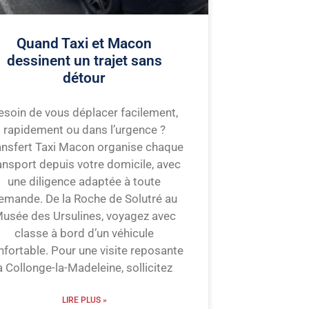
Quand Taxi et Macon
dessinent un trajet sans
détour
esoin de vous déplacer facilement,
rapidement ou dans l’urgence ?
ansfert Taxi Macon organise chaque
ansport depuis votre domicile, avec
une diligence adaptée à toute
emande. De la Roche de Solutré au
usée des Ursulines, voyagez avec
classe à bord d’un véhicule
nfortable. Pour une visite reposante
à Collonge-la-Madeleine, sollicitez
LIRE PLUS »