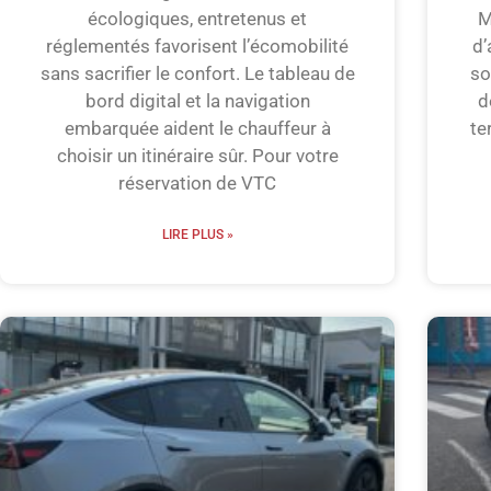
écologiques, entretenus et
M
réglementés favorisent l’écomobilité
d’
sans sacrifier le confort. Le tableau de
so
bord digital et la navigation
d
embarquée aident le chauffeur à
te
choisir un itinéraire sûr. Pour votre
réservation de VTC
LIRE PLUS »