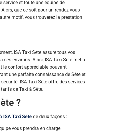
service et toute une équipe de
. Alors, que ce soit pour un rendez-vous
autre motif, vous trouverez la prestation
oment, ISA Taxi Sète assure tous vos
à ses environs. Ainsi, ISA Taxi Sète met à
t le confort appréciable pouvant
yant une parfaite connaissance de Sète et
 sécurité. ISA Taxi Sète offre des services
tarifs de Taxi à Sète.
ète ?
à ISA Taxi Sète
de deux façons :
équipe vous prendra en charge.