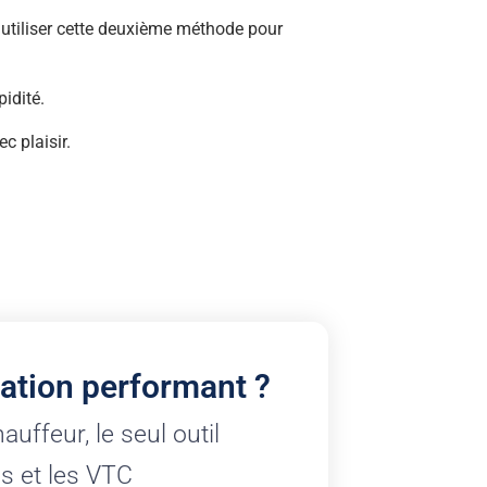
à utiliser cette deuxième méthode pour
idité.
c plaisir.
ation performant ?
ffeur, le seul outil
is et les VTC