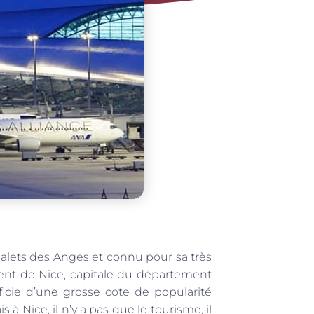
s galets des Anges et connu pour sa très
ent de Nice, capitale du département
ficie d’une grosse cote de popularité
s à Nice, il n’y a pas que le tourisme, il