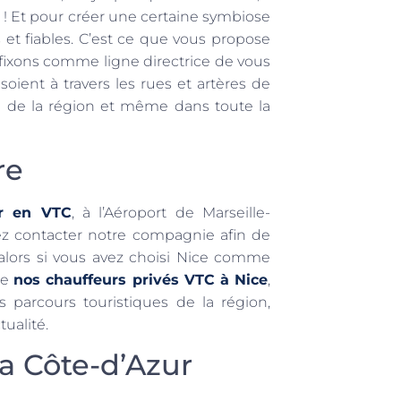
 vie ! Et pour créer une certaine symbiose
 et fiables. C’est ce que vous propose
fixons comme ligne directrice de vous
ent à travers les rues et artères de
 de la région et même dans toute la
re
ur en VTC
, à l’Aéroport de Marseille-
ez contacter notre compagnie afin de
 alors si vous avez choisi Nice comme
de
nos chauffeurs privés VTC à Nice
,
 parcours touristiques de la région,
tualité.
a Côte-d’Azur