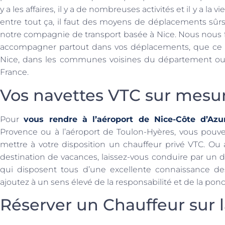
y a les affaires, il y a de nombreuses activités et il y a la
entre tout ça, il faut des moyens de déplacements sûrs
notre compagnie de transport basée à Nice. Nous nous 
accompagner partout dans vos déplacements, que ce soi
Nice, dans les communes voisines du département ou
France.
Vos navettes VTC sur mesu
Pour
vous rendre à l’aéroport de Nice-Côte d’Az
Provence ou à l’aéroport de Toulon-Hyères, vous pouv
mettre à votre disposition un chauffeur privé VTC. Ou
destination de vacances, laissez-vous conduire par un 
qui disposent tous d’une excellente connaissance des
ajoutez à un sens élevé de la responsabilité et de la ponc
Réserver un Chauffeur sur l