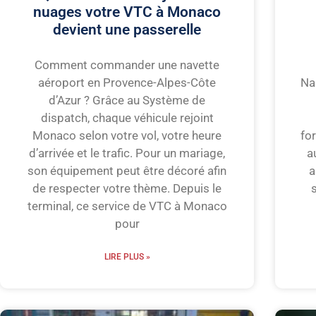
nuages votre VTC à Monaco
devient une passerelle
Comment commander une navette
aéroport en Provence-Alpes-Côte
Na
d’Azur ? Grâce au Système de
dispatch, chaque véhicule rejoint
Monaco selon votre vol, votre heure
fo
d’arrivée et le trafic. Pour un mariage,
a
son équipement peut être décoré afin
a
de respecter votre thème. Depuis le
s
terminal, ce service de VTC à Monaco
pour
LIRE PLUS »