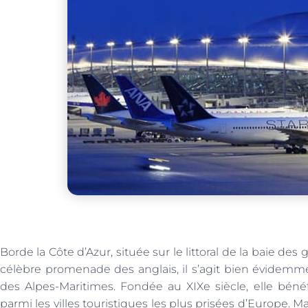
Borde la Côte d’Azur, située sur le littoral de la baie de
célèbre promenade des anglais, il s’agit bien évidemm
des Alpes-Maritimes. Fondée au XIXe siècle, elle béné
parmi les villes touristiques les plus prisées d’Europe. Mai