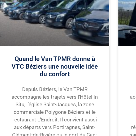
Quand le Van TPMR donne à
VTC Béziers une nouvelle idée
du confort
Depuis Béziers, le Van TPMR
accompagne les trajets vers l’Hôtel In
ac
Situ, l’église Saint-Jacques, la zone
commerciale Polygone Béziers et le
restaurant L’Endroit. Il convient aussi
aux départs vers Portiragnes, Saint-
ré
Clément-de-Rivière ou le port du Cap-
sa