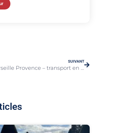
ur
SUIVANT
Taxi Marseille Provence – transport en Taxi vers Aéroport de Marseille Provence
ticles