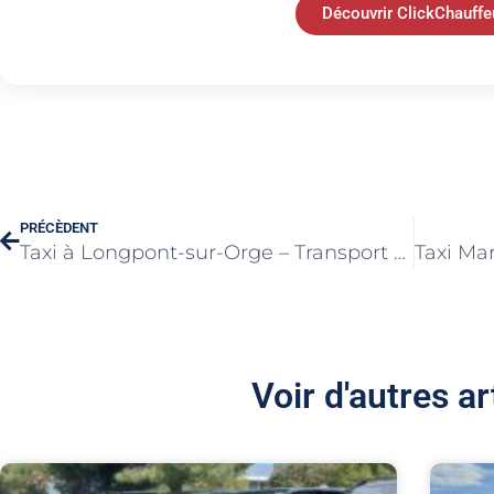
Découvrir ClickChauffe
PRÉCÈDENT
Taxi à Longpont-sur-Orge – Transport toute distance
Voir d'autres ar