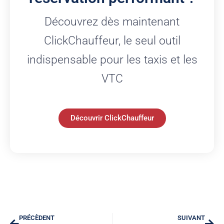
Découvrez dès maintenant
ClickChauffeur, le seul outil
indispensable pour les taxis et les
VTC
Découvrir ClickChauffeur
PRÉCÈDENT
SUIVANT