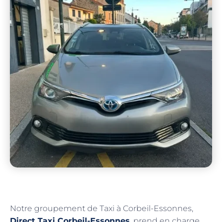
Notre groupement de Taxi à Corbeil-Essonnes,
Direct Taxi Corbeil-Essonnes
, prend en charge