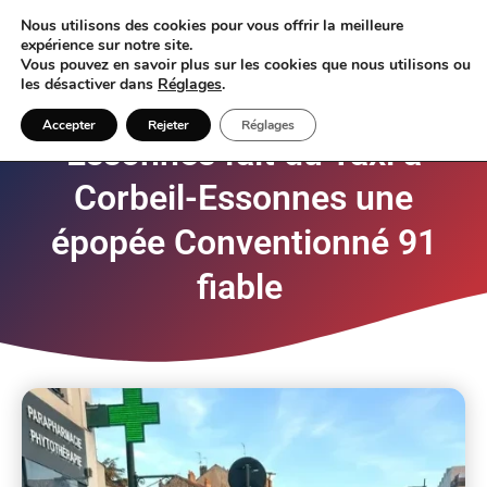
Nous utilisons des cookies pour vous offrir la meilleure
expérience sur notre site.
Vous pouvez en savoir plus sur les cookies que nous utilisons ou
les désactiver dans
Réglages
.
Direct Taxi Corbeil-
Accepter
Rejeter
Réglages
Essonnes fait du Taxi à
Corbeil-Essonnes une
épopée Conventionné 91
fiable