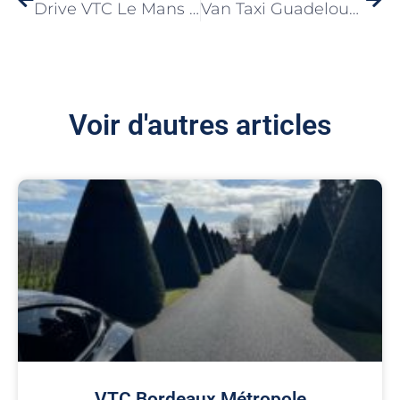
Drive VTC Le Mans fait du VTC à Le Mans un trajet qui respire plus loin que la route
Van Taxi Guadeloupe fait du Taxi en La Guadeloupe une ligne confortable pour 1 à 7 passagers
Voir d'autres articles
VTC Bordeaux Métropole