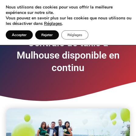
Nous utilisons des cookies pour vous offrir la meilleure
expérience sur notre site.
Vous pouvez en savoir plus sur les cookies que nous utilisons ou
les désactiver dans
Réglages
.
Accepter
Rejeter
Réglages
Centrale de taxis à
Mulhouse disponible en
continu