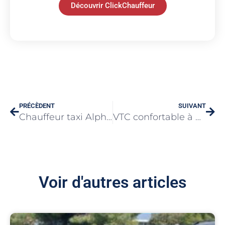
Découvrir ClickChauffeur
PRÉCÈDENT
SUIVANT
Chauffeur taxi Alpha Taxi Montpellier à votre service
VTC confortable à Valence 24h/24 et 7j/7
Voir d'autres articles