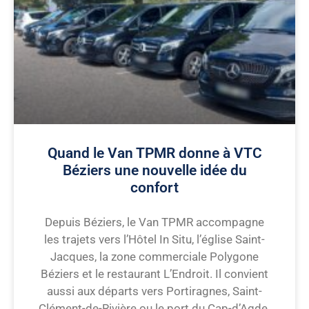
Quand le Van TPMR donne à VTC
Béziers une nouvelle idée du
confort
Depuis Béziers, le Van TPMR accompagne
les trajets vers l’Hôtel In Situ, l’église Saint-
Jacques, la zone commerciale Polygone
Béziers et le restaurant L’Endroit. Il convient
aussi aux départs vers Portiragnes, Saint-
Clément-de-Rivière ou le port du Cap-d’Agde.